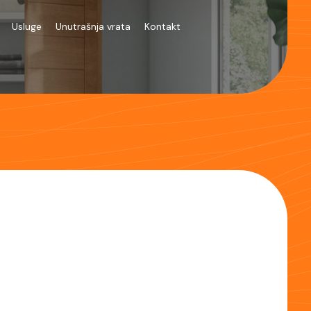
Usluge
Unutrašnja vrata
Kontakt