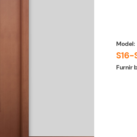
Model:
S16-
Furnir 