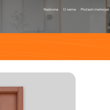
Naslovna
O nama
Pločasti materijali