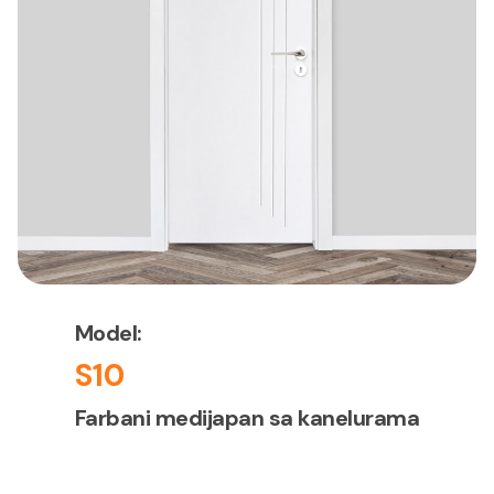
Model:
S10
Farbani medijapan sa kanelurama