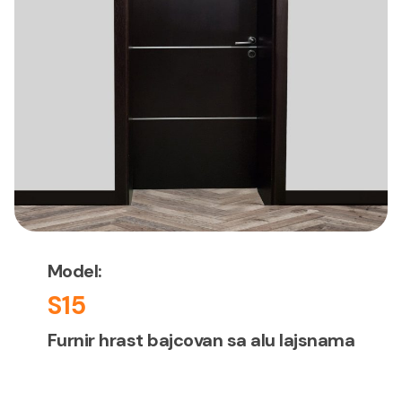
Model:
S15
Furnir hrast bajcovan sa alu lajsnama